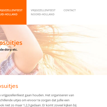
RIJGEZELLENFEEST
VRIJGEZELLENFEEST
CONTACT
UID-HOLLAND
NOORD-HOLLAND
psuitjes
de-dorp etc.
suitjes
en vrijgezellenfeest gaan houden. Het organiseren van
illende uitjes om ervoor te zorgen dat jullie een
ok niet zo maar 1,2,3 gedaan. Er komt zoveel kijken bij