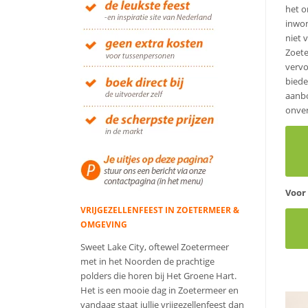
het o
inwon
niet 
Zoete
vervo
biede
aanbo
onver
Voor 
VRIJGEZELLENFEEST IN ZOETERMEER &
OMGEVING
Sweet Lake City, oftewel Zoetermeer
met in het Noorden de prachtige
polders die horen bij Het Groene Hart.
Het is een mooie dag in Zoetermeer en
vandaag staat jullie vrijgezellenfeest dan