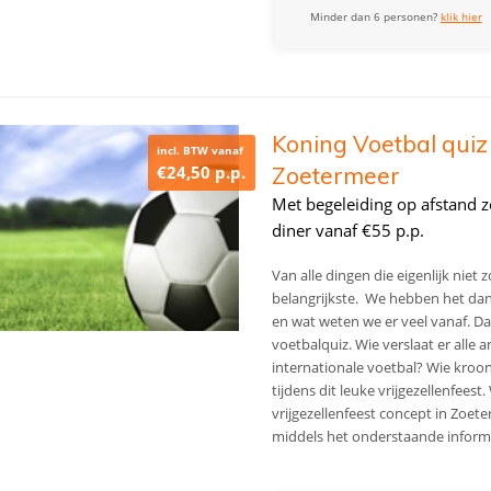
Minder dan 6 personen?
klik hier
Koning Voetbal quiz a
incl. BTW vanaf
€24,50 p.p.
Zoetermeer
Met begeleiding op afstand zo
diner vanaf €55 p.p.
Van alle dingen die eigenlijk niet z
belangrijkste. We hebben het dan n
en wat weten we er veel vanaf. Dat
voetbalquiz. Wie verslaat er alle
internationale voetbal? Wie kroon
tijdens dit leuke vrijgezellenfeest.
vrijgezellenfeest concept in Zoet
middels het onderstaande informa