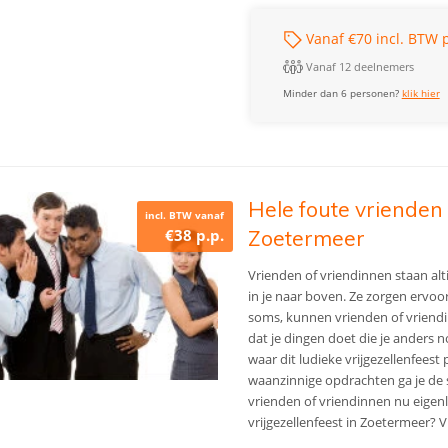
Vanaf €70 incl. BTW p
Vanaf 12 deelnemers
Minder dan 6 personen?
klik hier
Hele foute vrienden 
incl. BTW vanaf
€38 p.p.
Zoetermeer
Vrienden of vriendinnen staan alt
in je naar boven. Ze zorgen ervoor 
soms, kunnen vrienden of vriendin
dat je dingen doet die je anders 
waar dit ludieke vrijgezellenfees
waanzinnige opdrachten ga je de s
vrienden of vriendinnen nu eigenli
vrijgezellenfeest in Zoetermeer? V