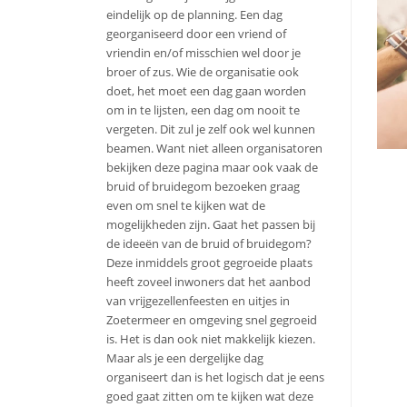
eindelijk op de planning. Een dag
georganiseerd door een vriend of
vriendin en/of misschien wel door je
broer of zus. Wie de organisatie ook
doet, het moet een dag gaan worden
om in te lijsten, een dag om nooit te
vergeten. Dit zul je zelf ook wel kunnen
beamen. Want niet alleen organisatoren
bekijken deze pagina maar ook vaak de
bruid of bruidegom bezoeken graag
even om snel te kijken wat de
mogelijkheden zijn. Gaat het passen bij
de ideeën van de bruid of bruidegom?
Deze inmiddels groot gegroeide plaats
heeft zoveel inwoners dat het aanbod
van vrijgezellenfeesten en uitjes in
Zoetermeer en omgeving snel gegroeid
is. Het is dan ook niet makkelijk kiezen.
Maar als je een dergelijke dag
organiseert dan is het logisch dat je eens
goed gaat zitten om te kijken wat deze