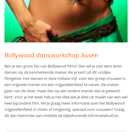
Bollywood dansworkshop Assen
Ben je een groot fan van Bollywood films? Dan wil je vast eens leren
dansen op de kenmerkende manier die je kent uit dit vrolijke
filmgenre. Het dansen in deze Indiase stijl voor een groep vrouwen is
een originele manier om een vrijgezellenfeest te vieren. De voeten
gaan van de vloer, maar dan op een andere manier dan je gewend
bent. Voor je het weet heb je het idee dat je deel uit maakt van een wel
heel bijzondere film. Wil je graag meer informatie over het Bollywood
vrijgezellenfeest in Assen of omgeving, speciaal voor vrouwen? Vraag
dit dan hieronder aan middels de bijbehorende informatiebutton.