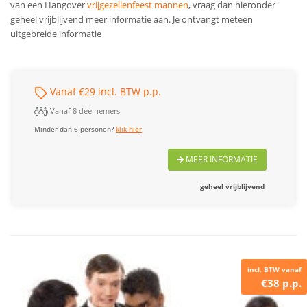
van een Hangover
vrijgezellenfeest mannen
, vraag dan hieronder
geheel vrijblijvend meer informatie aan. Je ontvangt meteen
uitgebreide informatie
Vanaf €29 incl. BTW p.p.
Vanaf 8 deelnemers
Minder dan 6 personen?
klik hier
MEER INFORMATIE
geheel vrijblijvend
incl. BTW vanaf
€38 p.p.