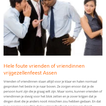
Hele foute vrienden of vriendinnen
vrijgezellenfeest Assen
Vrienden of vriendinnen staan altijd voor je klaar en halen normaal
gesproken het beste in je naar boven. Ze zorgen ervoor dat je de
persoon kunt zijn die je graag wilt zijn. Maar soms, kunnen vrienden of
vriendinnen je stevig voor het blok zetten en je zover krijgen dat je
dingen doet die je anders nooit misschien zou hebben gedaan. En dat