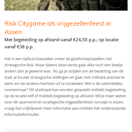
Risk Citygame als vrijgezellenfeest in
Assen
Met begeleiding op afstand vanaf €24,50 p.p.; op locatie
vanaf €38 p.p.
Het is een tijdloze klassieker onder de gezelschapsspellen: het
strategische Risk. Maar tijdens deze versie gaat alles toch een beetje
anders dan je gewend was. Nu ga je strijden om de bezetting van de
stad. Je bouwt strategische stellingen en gaat met militaire precisie te
werk om de andere machten uit te schakelen. Wie is de uiteindelijke
overwinnaar? Dit stadsspel kan worden gespeeld middels begeleiding
op de locatie zelf of middels begeleiding op afstand.
Wil je meer weten
over dit spannend en strategische vrijgezellenfeest concept in Assen,
vraag dan vrijblijvend meer informatie aan middels het onderstaande
informatieformulier.