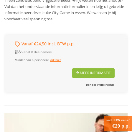
in een zenuwslopend vrijgezellenfeest. Wil je weten hoe het afloopt?
Vul dan het onderstaande informatieformulier in en krijg uitgebreide
informatie over deze leuke City Game in Assen. We wensen je bij
voorbaat veel spanning toe!
Vanaf €24,50 incl. BTW p.p.
Vanaf 8 deelnemers
Minder dan 6 personen?
klik hier
MEER INFORMATIE
geheel vrijblijvend
incl. BTW vanaf
€29 p.p.