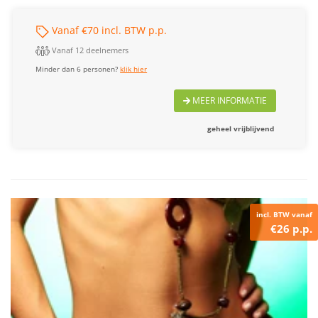
Vanaf €70 incl. BTW p.p.
Vanaf 12 deelnemers
Minder dan 6 personen?
klik hier
MEER INFORMATIE
geheel vrijblijvend
incl. BTW vanaf
€26 p.p.