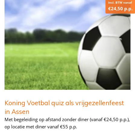
incl. BTW vanaf
€24,50 p.p.
Koning Voetbal quiz als vrijgezellenfeest
in Assen
Met begeleiding op afstand zonder diner (vanaf €24,50 p.p.),
op locatie met diner vanaf €55 p.p.