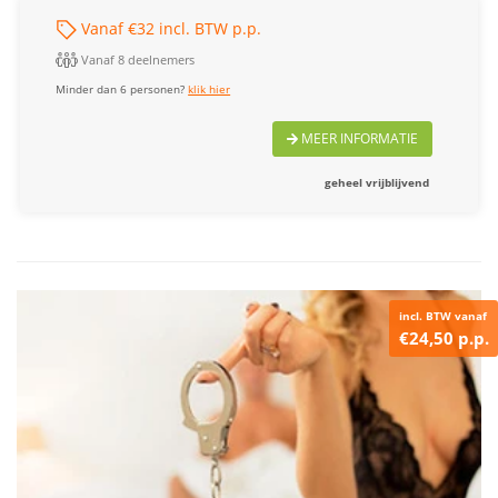
Vanaf €32 incl. BTW p.p.
Vanaf 8 deelnemers
Minder dan 6 personen?
klik hier
MEER INFORMATIE
geheel vrijblijvend
incl. BTW vanaf
€24,50 p.p.