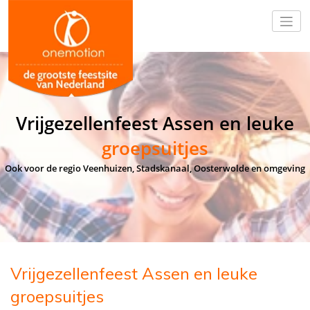
Vrijgezellenfeest Assen en leuke
groepsuitjes
Ook voor de regio Veenhuizen, Stadskanaal, Oosterwolde en omgeving
Vrijgezellenfeest Assen en leuke
groepsuitjes