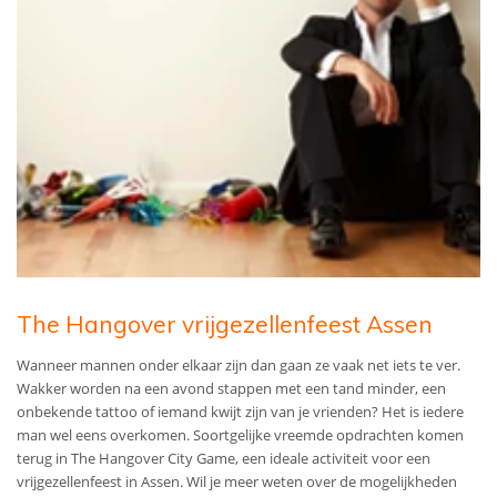
The Hangover vrijgezellenfeest Assen
Wanneer mannen onder elkaar zijn dan gaan ze vaak net iets te ver.
Wakker worden na een avond stappen met een tand minder, een
onbekende tattoo of iemand kwijt zijn van je vrienden? Het is iedere
man wel eens overkomen. Soortgelijke vreemde opdrachten komen
terug in The Hangover City Game, een ideale activiteit voor een
vrijgezellenfeest in Assen. Wil je meer weten over de mogelijkheden