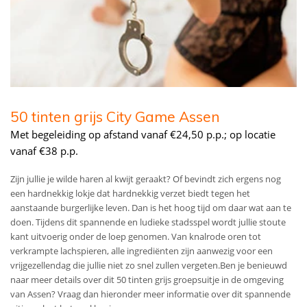
50 tinten grijs City Game Assen
Met begeleiding op afstand vanaf €24,50 p.p.; op locatie
vanaf €38 p.p.
Zijn jullie je wilde haren al kwijt geraakt? Of bevindt zich ergens nog
een hardnekkig lokje dat hardnekkig verzet biedt tegen het
aanstaande burgerlijke leven. Dan is het hoog tijd om daar wat aan te
doen. Tijdens dit spannende en ludieke stadsspel wordt jullie stoute
kant uitvoerig onder de loep genomen. Van knalrode oren tot
verkrampte lachspieren, alle ingrediënten zijn aanwezig voor een
vrijgezellendag die jullie niet zo snel zullen vergeten.Ben je benieuwd
naar meer details over dit 50 tinten grijs groepsuitje in de omgeving
van Assen? Vraag dan hieronder meer informatie over dit spannende