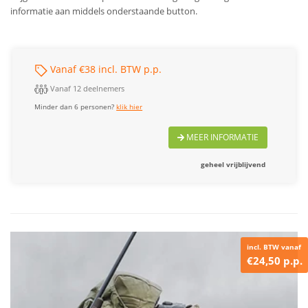
informatie aan middels onderstaande button.
Vanaf €38 incl. BTW p.p.
Vanaf 12 deelnemers
Minder dan 6 personen?
klik hier
MEER INFORMATIE
geheel vrijblijvend
incl. BTW vanaf
€24,50 p.p.