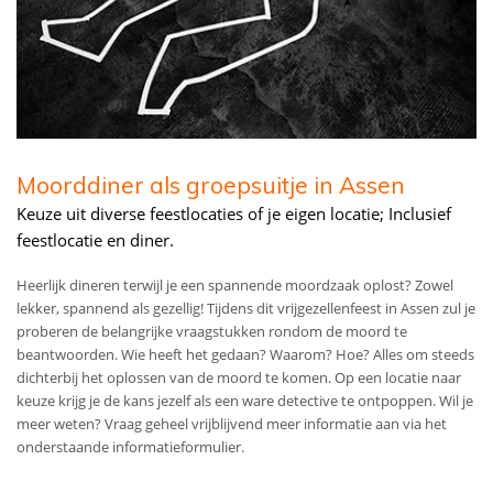
Moorddiner als groepsuitje in Assen
Keuze uit diverse feestlocaties of je eigen locatie; Inclusief
feestlocatie en diner.
Heerlijk dineren terwijl je een spannende moordzaak oplost? Zowel
lekker, spannend als gezellig! Tijdens dit vrijgezellenfeest in Assen zul je
proberen de belangrijke vraagstukken rondom de moord te
beantwoorden. Wie heeft het gedaan? Waarom? Hoe? Alles om steeds
dichterbij het oplossen van de moord te komen. Op een locatie naar
keuze krijg je de kans jezelf als een ware detective te ontpoppen. Wil je
meer weten? Vraag geheel vrijblijvend meer informatie aan via het
onderstaande informatieformulier.