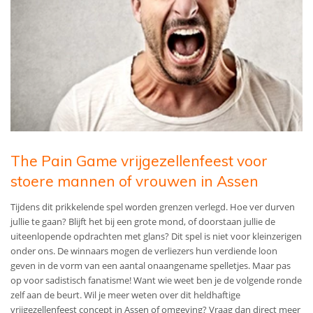
The Pain Game vrijgezellenfeest voor
stoere mannen of vrouwen in Assen
Tijdens dit prikkelende spel worden grenzen verlegd. Hoe ver durven
jullie te gaan? Blijft het bij een grote mond, of doorstaan jullie de
uiteenlopende opdrachten met glans? Dit spel is niet voor kleinzerigen
onder ons. De winnaars mogen de verliezers hun verdiende loon
geven in de vorm van een aantal onaangename spelletjes. Maar pas
op voor sadistisch fanatisme! Want wie weet ben je de volgende ronde
zelf aan de beurt. Wil je meer weten over
dit heldhaftige
vrijgezellenfeest concept in Assen of omgeving
? Vraag dan direct meer