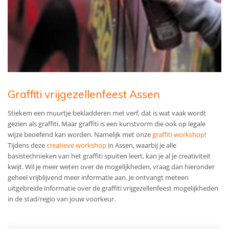
Graffiti vrijgezellenfeest Assen
Stiekem een muurtje bekladderen met verf, dat is wat vaak wordt
gezien als graffiti. Maar graffiti is een kunstvorm die ook op legale
wijze beoefend kan worden. Namelijk met onze
graffiti workshop
!
Tijdens deze
creatieve workshop
in Assen, waarbij je alle
basistechnieken van het graffiti spuiten leert, kan je al je creativiteit
kwijt. Wil je meer weten over de mogelijkheden, vraag dan hieronder
geheel vrijblijvend meer informatie aan. Je ontvangt meteen
uitgebreide informatie over de graffiti vrijgezellenfeest mogelijkheden
in de stad/regio van jouw voorkeur.