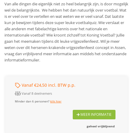
Van alle dingen die eigenlijk niet zo heel belangrijk zijn, is door mogelijk
wel de belangrijkste. We hebben het dan natuurlijk over voetbal. Wat
is er veel over te vertellen en wat weten we er veel vanaf. Dat laatste
kun je bewijzen tijdens deze super leuke voetbalquiz. Wie verslaat er
alle anderen met fabelachtige kennis over het nationale en
internationale voetbal? Wie kroont zichzelf tot Koning Voetbal? Jullie
gaan het meemaken tijdens dit leuke vrijgezellenfeest.
Wil je meer
weten over dit hersenen-krakende vrijgezellenfeest concept in Assen,
vraag dan vrijblijvend meer informatie aan middels het onderstaande
informatieformulier.
Vanaf €24,50 incl. BTW p.p.
Vanaf 8 deelnemers
Minder dan 6 personen?
klik hier
MEER INFORMATIE
geheel vrijblijvend