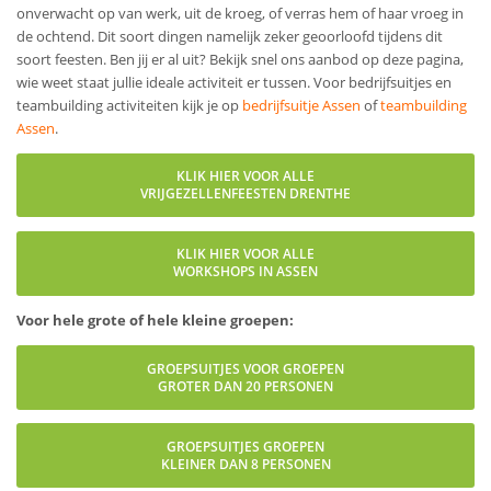
onverwacht op van werk, uit de kroeg, of verras hem of haar vroeg in
de ochtend. Dit soort dingen namelijk zeker geoorloofd tijdens dit
soort feesten. Ben jij er al uit? Bekijk snel ons aanbod op deze pagina,
wie weet staat jullie ideale activiteit er tussen. Voor bedrijfsuitjes en
teambuilding activiteiten kijk je op
bedrijfsuitje Assen
of
teambuilding
Assen
.
KLIK HIER VOOR ALLE
VRIJGEZELLENFEESTEN DRENTHE
KLIK HIER VOOR ALLE
WORKSHOPS IN ASSEN
Voor hele grote of hele kleine groepen:
GROEPSUITJES VOOR GROEPEN
GROTER DAN 20 PERSONEN
GROEPSUITJES GROEPEN
KLEINER DAN 8 PERSONEN