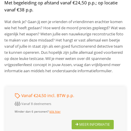
Met begeleiding op afstand vanaf €24,50 p.p.; op locatie
vanaf €38 p.p.
Wat denk je? Gaan jij een je vrienden of vriendinnen erachter komen
wie het heeft gedaan? Hoe werd de moord precies gepleegd? Wat was
eigenlijk het wapen? Weten jullie een nauwkeurige reconstructie foto
te maken van deze misdaad? Het hangt er vast allemaal een beetje
vanaf of jullie in staat zijn als een goed functionerend detective team
te kunnen opereren. Dus hopelijk zijn jullie allemaal goed voorbereid
op deze leuke testcase.
Wil je meer weten over dit spannende
vrijgezellenfeest concept in jouw Assen, vraag dan vrijblijvend meer
informatie aan middels het onderstaande informatieformulier.
Vanaf €24,50 incl. BTW p.p.
Vanaf 8 deelnemers
Minder dan 6 personen?
klik hier
MEER INFORMATIE