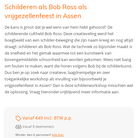
Schilderen als Bob Ross als
vrijgezellenfeest in Assen
De kans is groot dat je wel eens van hem hebt gehoord? De
schilderende cultheld Bob Ross. Deze creatieveling werd het
boegbeeld van een schilder-beweging die zijn naam kreeg en nog altijd
draagt: schilderen als Bob Ross. Wat de techniek zo bijzonder maakt is
de snelheid en het gemak waarmee tot een kunstwerk van
bovengemiddelde schoonheid kan worden gekomen. Wees niet bang
om fouten te maken, want die horen volgens Bob bij de schilderkunst.
Dus ben je op zoek naar creatieve, laagdrempelige en zeer
toegankelijke workshop als invulling van bijvoorbeeld je
vrijgezellenfeest in Assen? Dan is deze schilderworkshop misschien wel
de oplossing. Vraag hieronder vrijblijvend meer informatie aan.
Vanaf €49 incl. BTW p.p.
Vanaf 8 deelnemers
Minder dan 6 personen?
klik hier