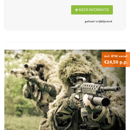
MEER INFORMATIE
geheel vrijblijvend
incl. BTW vanaf
€24,50 p.p.