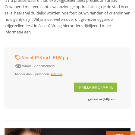
is nu precies waar dit ludieke vrijgezellenfeest precies om draait.
Gewapend met een aantal waanzinnige opdrachten ga je de stad in en
zal al heel snel duidelijk worden hoe fout jouw vrienden of vriendinnen
nu eigenlijk zijn. Wil je meer weten over dit grensverleggende
vrijgezellenfeest in Assen? Vraag hieronder vrijblijvend meer
informatie aan.
Vanaf €38 incl. BTW p.p.
Vanaf 12 deelnemers
Minder dan 6 personen?
klik hier
MEER INFORMATIE
geheel vrijblijvend