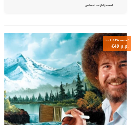
geheel vrijblijvend
incl. BTW vanaf
€49 p.p.