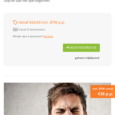
uitje en laat het spel beginnen.
Vanaf €24,50 incl. BTW p.p.
Vanaf 8 deelnemers
Minder dan 6 personen?
klik hier
MEER INFORMATIE
geheel vrijblijvend
incl. BTW vanaf
€38 p.p.