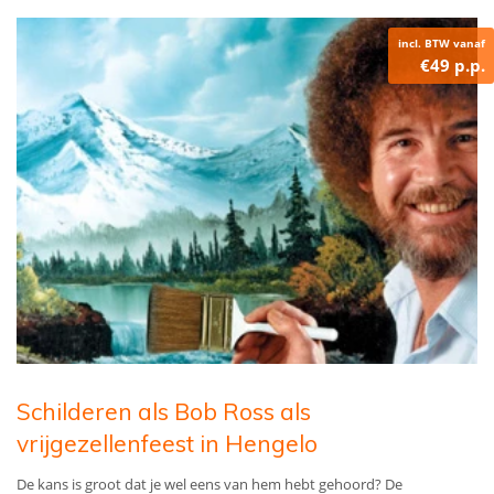
incl. BTW vanaf
€49 p.p.
Schilderen als Bob Ross als
vrijgezellenfeest in Hengelo
De kans is groot dat je wel eens van hem hebt gehoord? De