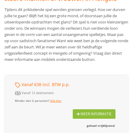
Tijdens dit prikkelende spel worden grenzen verlegd. Hoe ver durven
jullie te gaan? Blijft het bij een grote mond, of doorstaan jullie de
uiteenlopende opdrachten met glans? Dit spel is niet voor kleinzerigen
onder ons. De winnaars mogen de verliezers hun verdiende loon
geven in de vorm van een aantal onaangename spelletjes. Maar pas
op voor sadistisch fanatisme! Want wie weet ben je de volgende ronde
zelf aan de beurt. Wil je meer weten over
dit heldhaftige
vrijgezellenfeest concept in Hengelo of omgeving
? Vraag dan direct
meer informatie aan middels onderstaande button.
Vanaf €38 incl. BTW p.p.
Vanaf 12 deelnemers
Minder dan 6 personen?
klik hier
MEER INFORMATIE
geheel vrijblijvend