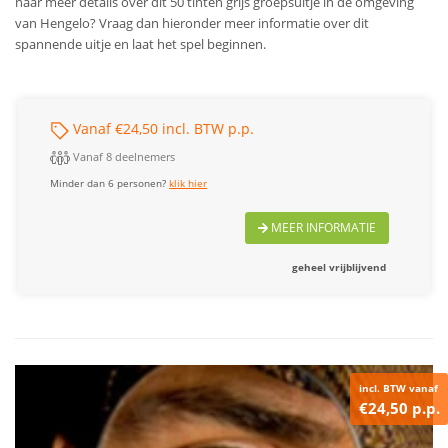
naar meer details over dit 50 tinten grijs groepsuitje in de omgeving
van Hengelo? Vraag dan hieronder meer informatie over dit
spannende uitje en laat het spel beginnen.
Vanaf €24,50 incl. BTW p.p.
Vanaf 8 deelnemers
Minder dan 6 personen?
klik hier
MEER INFORMATIE
geheel vrijblijvend
incl. BTW vanaf
€24,50 p.p.