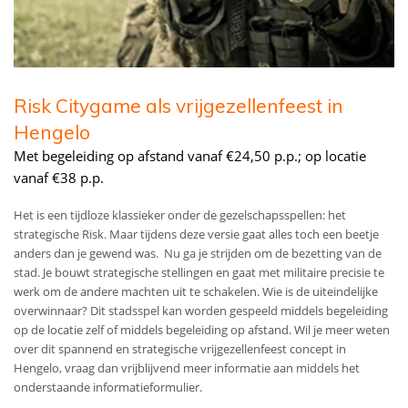
Risk Citygame als vrijgezellenfeest in
Hengelo
Met begeleiding op afstand vanaf €24,50 p.p.; op locatie
vanaf €38 p.p.
Het is een tijdloze klassieker onder de gezelschapsspellen: het
strategische Risk. Maar tijdens deze versie gaat alles toch een beetje
anders dan je gewend was. Nu ga je strijden om de bezetting van de
stad. Je bouwt strategische stellingen en gaat met militaire precisie te
werk om de andere machten uit te schakelen. Wie is de uiteindelijke
overwinnaar? Dit stadsspel kan worden gespeeld middels begeleiding
op de locatie zelf of middels begeleiding op afstand.
Wil je meer weten
over dit spannend en strategische vrijgezellenfeest concept in
Hengelo, vraag dan vrijblijvend meer informatie aan middels het
onderstaande informatieformulier.