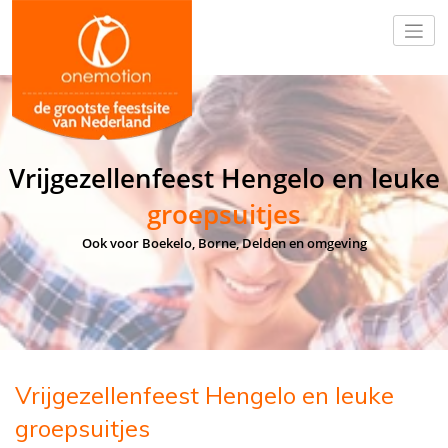
Vrijgezellenfeest Hengelo en leuke
groepsuitjes
Ook voor Boekelo, Borne, Delden en omgeving
Vrijgezellenfeest Hengelo en leuke
groepsuitjes