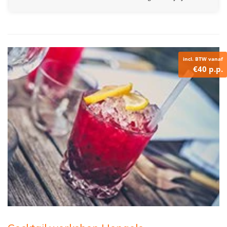
incl. BTW vanaf
€40 p.p.