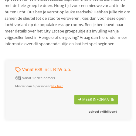
met de hele groep te doen. Hoog tijd voor een nieuwe variant in de
buitenlucht. Dus ben je verzot op leuke raadsels? Hebben jullie zin om
samen de sleutel tot de stad te veroveren. Kies dan voor deze open
lucht variant op de populaire escape rooms. Ben je benieuwd naar
meer details over het City Escape groepsuitje als invulling van je
vrijgezellenfeest in Hengelo of omgeving? Vraag dan hieronder meer
informatie over dit spannende uitje en laat het spel beginnen.
Vanaf €38 incl. BTW p.p.
Vanaf 12 deelnemers
Minder dan 6 personen?
klik hier
MEER INFORMATIE
geheel vrijblijvend