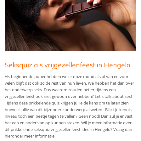
Seksquiz als vrijgezellenfeest in Hengelo
Als beginnende puber hebben we er onze mond al vol van en voor
velen blijft dat ook zo de rest van hun leven. We hebben het dan over
het onderwerp seks. Dus waarom zouden het er tijdens een
vrijgezellenfeest ook niet gewoon over hebben? Let's talk about sex!
Tijdens deze prikkelende quiz krijgen jullie de kans om te laten zien
hoeveel jullie van dit bijzondere onderwerp af weten. Blijkt je kennis
niveau toch een beetje tegen te vallen? Geen nood! Dan zul je er vast
het een en ander van op kunnen steken.
Wil je meer informatie over
dit prikkelende seksquiz vrijgezellenfeest idee in Hengelo? Vraag dan
hieronder meer informatie!