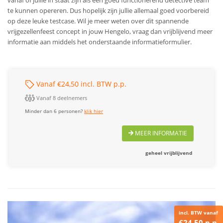
te kunnen opereren. Dus hopelijk zijn jullie allemaal goed voorbereid
op deze leuke testcase.
Wil je meer weten over dit spannende
vrijgezellenfeest concept in jouw Hengelo, vraag dan vrijblijvend meer
informatie aan middels het onderstaande informatieformulier.
Vanaf €24,50 incl. BTW p.p.
Vanaf 8 deelnemers
Minder dan 6 personen?
klik hier
MEER INFORMATIE
geheel vrijblijvend
incl. BTW vanaf
€24,50 p.p.