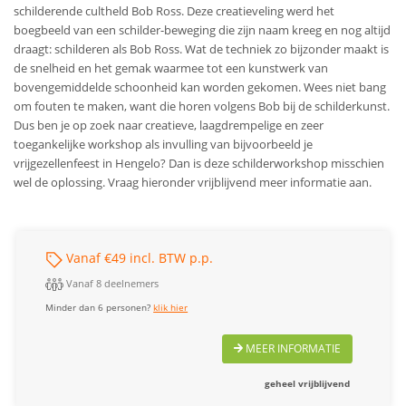
schilderende cultheld Bob Ross. Deze creatieveling werd het
boegbeeld van een schilder-beweging die zijn naam kreeg en nog altijd
draagt: schilderen als Bob Ross. Wat de techniek zo bijzonder maakt is
de snelheid en het gemak waarmee tot een kunstwerk van
bovengemiddelde schoonheid kan worden gekomen. Wees niet bang
om fouten te maken, want die horen volgens Bob bij de schilderkunst.
Dus ben je op zoek naar creatieve, laagdrempelige en zeer
toegankelijke workshop als invulling van bijvoorbeeld je
vrijgezellenfeest in Hengelo? Dan is deze schilderworkshop misschien
wel de oplossing. Vraag hieronder vrijblijvend meer informatie aan.
Vanaf €49 incl. BTW p.p.
Vanaf 8 deelnemers
Minder dan 6 personen?
klik hier
MEER INFORMATIE
geheel vrijblijvend