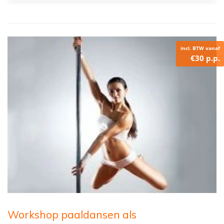
incl. BTW vanaf
€30 p.p.
Workshop paaldansen als