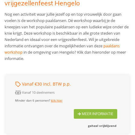
vrijgezellenfeest Hengelo
Nog een activiteit waar jullie jezelf op en top vrouwelijk door gaan
voelen is de workshop paaldansen. Dé workshop waarbij je de
kneepjes van het populaire paaldansen op een ludieke wijze onder de
knie krijgt. Deze workshop is beschikbaar in alle grote steden van
Nederland en ideaal voor een vrijgezellenfeest. Wil je uitgebreide
informatie ontvangen over de mogelijkheden van deze
paaldans
workshop
in de omgeving van Hengelo? Klik dan hieronder op meer
informatie.
Vanaf €30 incl. BTW p.p.
Vanaf 10 deelnemers
Minder dan 6 personen?
klik hier
MEER INFORMATIE
geheel vrijblijvend