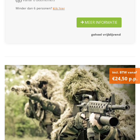
Minder dan 6 personen?
klik hier
MEER INFORMATIE
geheel vrijblijvend
incl. BTW vanaf
€24,50 p.p.