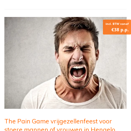
incl. BTW vanaf
€38 p.p.
The Pain Game vrijgezellenfeest voor
stoere mannen of vrouwen in Hengelo