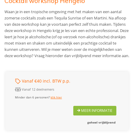
Cocktail workshop Hengelo
Waan je in een tropische omgeving met het maken van een aantal
zomerse cocktails zoals een Tequila Sunrise of een Martini. Na afloop
van deze workshop kan je voortaan perfect zelf thuis maken. Tijdens
deze workshop in Hengelo krijg je les van een echte professional. Deze
leert je hoe je alcoholische (of op verzoek non-alcoholische) drankjes
moet mixen en shaken om uiteindelijk een prachtige cocktail te
kunnen uitserveren. Wil je meer weten over de mogelijkheden van
deze workshop? Vraag hieronder dan vrijblijvend meer informatie aan.
Vanaf €40 incl. BTW p.p.
Vanaf 12 deelnemers
Minder dan 6 personen?
klik hier
MEER INFORMATIE
geheel vrijblijvend