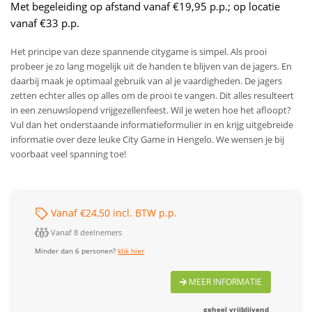
Met begeleiding op afstand vanaf €19,95 p.p.; op locatie
vanaf €33 p.p.
Het principe van deze spannende citygame is simpel. Als prooi
probeer je zo lang mogelijk uit de handen te blijven van de jagers. En
daarbij maak je optimaal gebruik van al je vaardigheden. De jagers
zetten echter alles op alles om de prooi te vangen. Dit alles resulteert
in een zenuwslopend vrijgezellenfeest. Wil je weten hoe het afloopt?
Vul dan het onderstaande informatieformulier in en krijg uitgebreide
informatie over deze leuke City Game in Hengelo. We wensen je bij
voorbaat veel spanning toe!
Vanaf €24,50 incl. BTW p.p.
Vanaf 8 deelnemers
Minder dan 6 personen?
klik hier
MEER INFORMATIE
geheel vrijblijvend