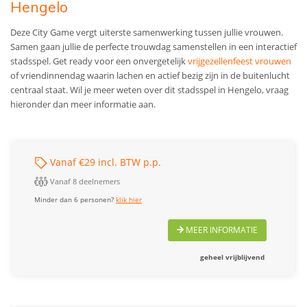
Hengelo
Deze City Game vergt uiterste samenwerking tussen jullie vrouwen.
Samen gaan jullie de perfecte trouwdag samenstellen in een interactief
stadsspel. Get ready voor een onvergetelijk
vrijgezellenfeest vrouwen
of vriendinnendag waarin lachen en actief bezig zijn in de buitenlucht
centraal staat. Wil je meer weten over dit stadsspel in Hengelo, vraag
hieronder dan meer informatie aan.
Vanaf €29 incl. BTW p.p.
Vanaf 8 deelnemers
Minder dan 6 personen?
klik hier
MEER INFORMATIE
geheel vrijblijvend