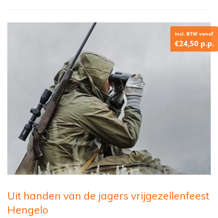
incl. BTW vanaf
€24,50 p.p.
Uit handen van de jagers vrijgezellenfeest
Hengelo