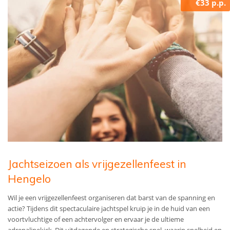
€33 p.p.
Jachtseizoen als vrijgezellenfeest in
Hengelo
Wil je een vrijgezellenfeest organiseren dat barst van de spanning en
actie? Tijdens dit spectaculaire jachtspel kruip je in de huid van een
voortvluchtige of een achtervolger en ervaar je de ultieme
adrenalinekick. Dit uitdagende en strategische spel, waarin snelheid en