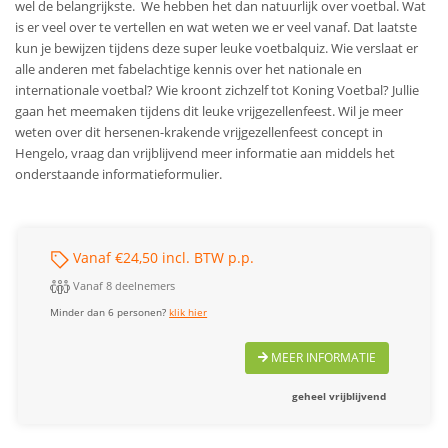
wel de belangrijkste. We hebben het dan natuurlijk over voetbal. Wat
is er veel over te vertellen en wat weten we er veel vanaf. Dat laatste
kun je bewijzen tijdens deze super leuke voetbalquiz. Wie verslaat er
alle anderen met fabelachtige kennis over het nationale en
internationale voetbal? Wie kroont zichzelf tot Koning Voetbal? Jullie
gaan het meemaken tijdens dit leuke vrijgezellenfeest.
Wil je meer
weten over dit hersenen-krakende vrijgezellenfeest concept in
Hengelo, vraag dan vrijblijvend meer informatie aan middels het
onderstaande informatieformulier.
Vanaf €24,50 incl. BTW p.p.
Vanaf 8 deelnemers
Minder dan 6 personen?
klik hier
MEER INFORMATIE
geheel vrijblijvend