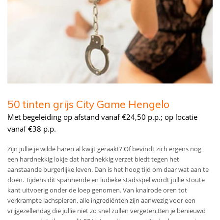
50 tinten grijs City Game Hengelo
Met begeleiding op afstand vanaf €24,50 p.p.; op locatie
vanaf €38 p.p.
Zijn jullie je wilde haren al kwijt geraakt? Of bevindt zich ergens nog
een hardnekkig lokje dat hardnekkig verzet biedt tegen het
aanstaande burgerlijke leven. Dan is het hoog tijd om daar wat aan te
doen. Tijdens dit spannende en ludieke stadsspel wordt jullie stoute
kant uitvoerig onder de loep genomen. Van knalrode oren tot
verkrampte lachspieren, alle ingrediënten zijn aanwezig voor een
vrijgezellendag die jullie niet zo snel zullen vergeten.Ben je benieuwd