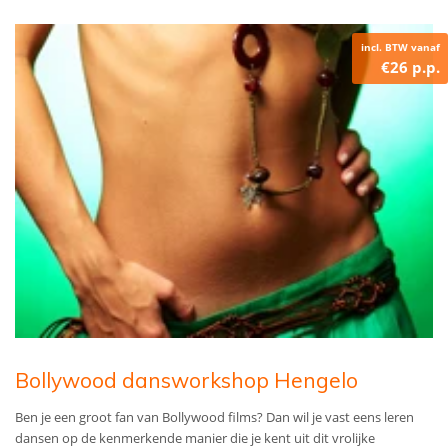
incl. BTW vanaf
€26 p.p.
Bollywood dansworkshop Hengelo
Ben je een groot fan van Bollywood films? Dan wil je vast eens leren
dansen op de kenmerkende manier die je kent uit dit vrolijke