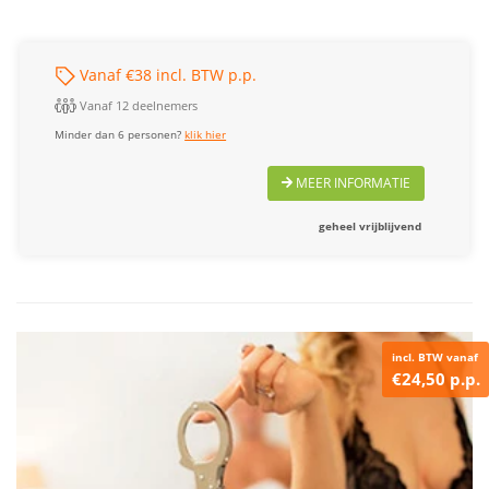
Vanaf €38 incl. BTW p.p.
Vanaf 12 deelnemers
Minder dan 6 personen?
klik hier
MEER INFORMATIE
geheel vrijblijvend
incl. BTW vanaf
€24,50 p.p.