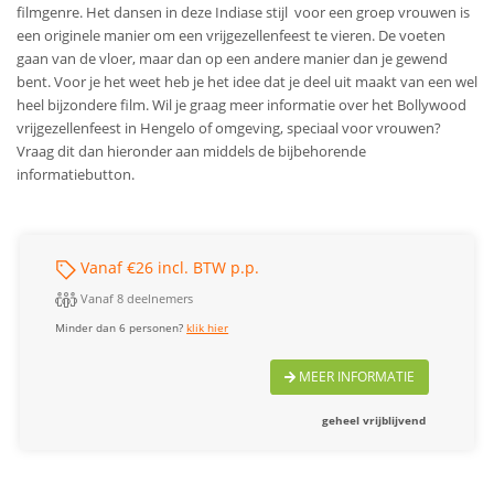
filmgenre. Het dansen in deze Indiase stijl voor een groep vrouwen is
een originele manier om een vrijgezellenfeest te vieren. De voeten
gaan van de vloer, maar dan op een andere manier dan je gewend
bent. Voor je het weet heb je het idee dat je deel uit maakt van een wel
heel bijzondere film. Wil je graag meer informatie over het Bollywood
vrijgezellenfeest in Hengelo of omgeving, speciaal voor vrouwen?
Vraag dit dan hieronder aan middels de bijbehorende
informatiebutton.
Vanaf €26 incl. BTW p.p.
Vanaf 8 deelnemers
Minder dan 6 personen?
klik hier
MEER INFORMATIE
geheel vrijblijvend