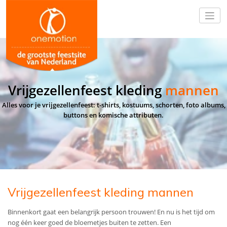
Vrijgezellenfeest kleding
mannen
Alles voor je vrijgezellenfeest: t-shirts, kostuums, schorten, foto albums,
buttons en komische attributen.
Vrijgezellenfeest kleding mannen
Binnenkort gaat een belangrijk persoon trouwen! En nu is het tijd om
nog één keer goed de bloemetjes buiten te zetten. Een