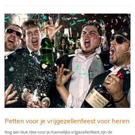
Petten voor je vrijgezellenfeest voor heren
Nog een leuk idee voor je mannelijke vrijgezellenfeest zijn de