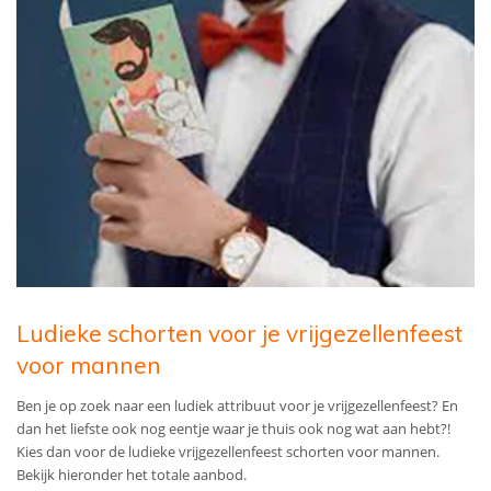
Ludieke schorten voor je vrijgezellenfeest
voor mannen
Ben je op zoek naar een ludiek attribuut voor je vrijgezellenfeest? En
dan het liefste ook nog eentje waar je thuis ook nog wat aan hebt?!
Kies dan voor de ludieke vrijgezellenfeest schorten voor mannen.
Bekijk hieronder het totale aanbod.