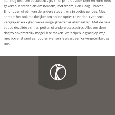
kan nog best een zoektocht zijn. En of je nu op zoek bent en rond hebt
gekeken in steden als Amsterdam, Rotterdam, Den Haag, Utrecht,
Eindhoven of één van de andere steden, er zijn opties genoeg. Maar
soms is het ook makkelijker om online opties te vinden. Even snel
vergelijken en kijken welke mogelijkheden er allemaal zijn. Met de hele
squad dezelfde t-shirts, petten of andere accessoires. Alles om deze
dag zo onvergetelijk mogelijk te maken. We helpen je graag op weg
met bovenstaand aanbod en wensen je alvast een onvergetelijke dag
toe.